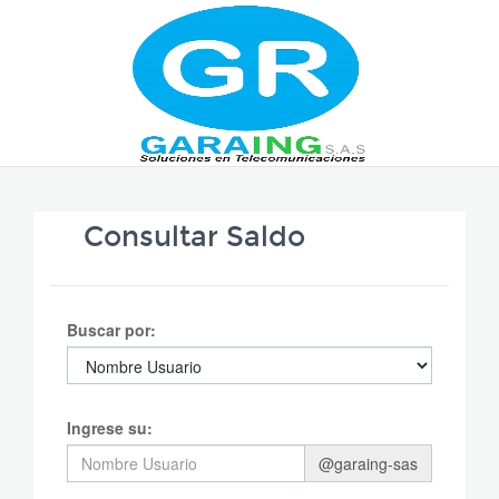
Consultar Saldo
Buscar por:
Ingrese su:
@garaing-sas